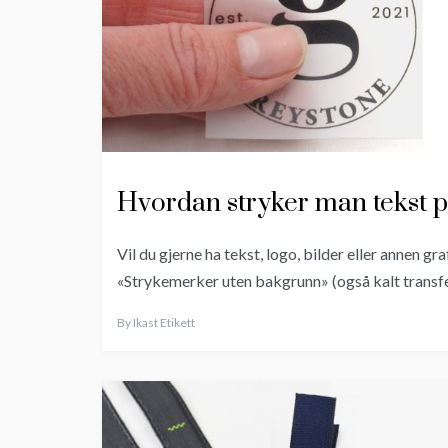
Hvordan stryker man tekst p
Vil du gjerne ha tekst, logo, bilder eller annen gr
«Strykemerker uten bakgrunn» (også kalt trans
By
Ikast Etikett