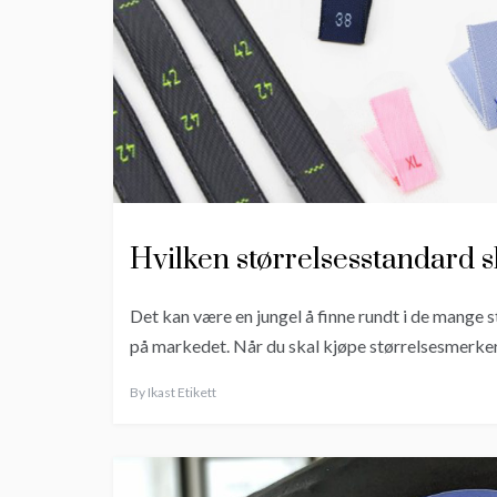
Hvilken størrelsesstandard s
Det kan være en jungel å finne rundt i de mange
på markedet. Når du skal kjøpe størrelsesmerker 
By
Ikast Etikett