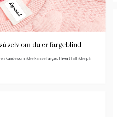
gså selv om du er fargeblind
a en kunde som ikke kan se farger. I hvert fall ikke på