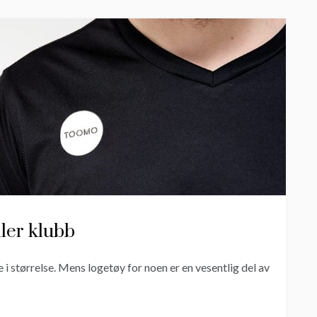
ller klubb
i størrelse. Mens logetøy for noen er en vesentlig del av