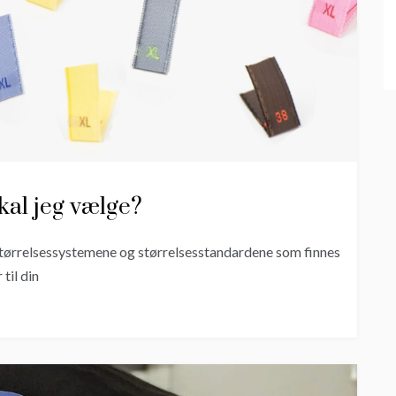
kal jeg vælge?
 størrelsessystemene og størrelsesstandardene som finnes
til din