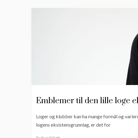
Emblemer til den lille loge e
Loger og klubber kan ha mange formål og variere 
logens eksistensgrunnlag, er det for
By
Ikast Etikett