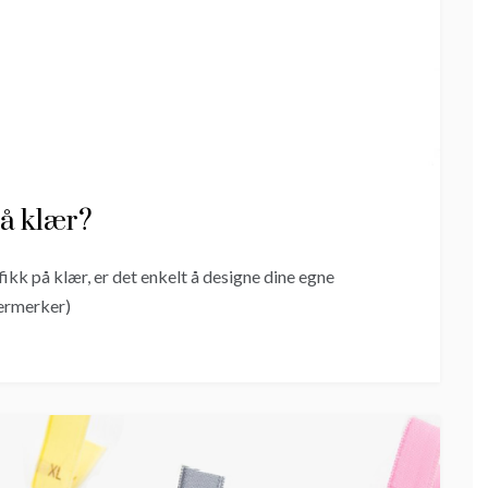
å klær?
afikk på klær, er det enkelt å designe dine egne
fermerker)