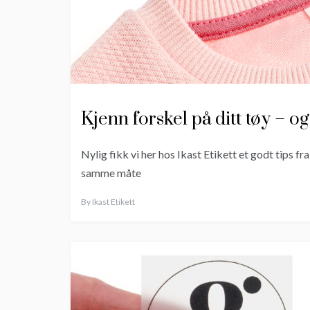
Kjenn forskel på ditt tøy – o
Nylig fikk vi her hos Ikast Etikett et godt tips fr
samme måte
By
Ikast Etikett