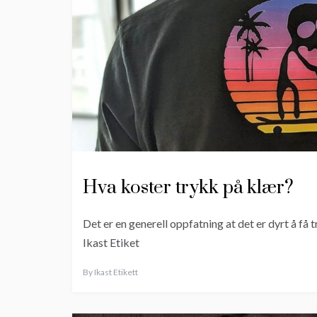
Hva koster trykk på klær?
Det er en generell oppfatning at det er dyrt å få
Ikast Etiket
By
Ikast Etikett