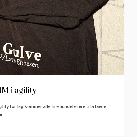
M i agility
lity for lag kommer alle fire hundeførere til å bære
ar