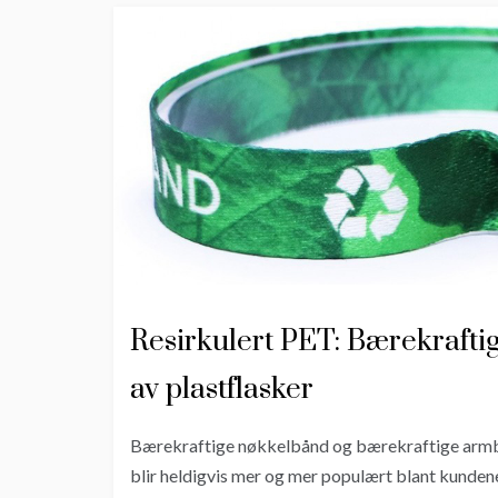
Resirkulert PET: Bærekraft
av plastflasker
Bærekraftige nøkkelbånd og bærekraftige armbånd
blir heldigvis mer og mer populært blant kundene 