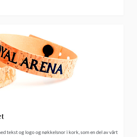
et
d tekst og logo og nøkkelsnor i kork, som en del av vårt