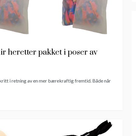
r heretter pakket i poser av
skritt i retning av en mer bærekraftig fremtid. Både når