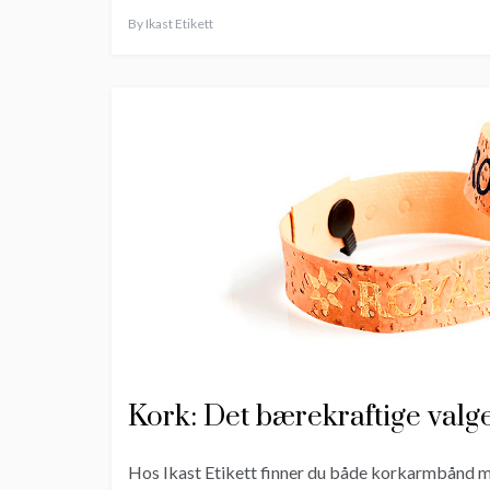
By
Ikast Etikett
Kork: Det bærekraftige valg
Hos Ikast Etikett finner du både korkarmbånd me