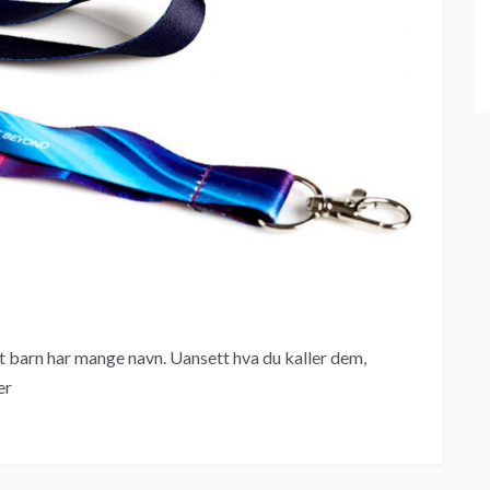
t barn har mange navn. Uansett hva du kaller dem,
er