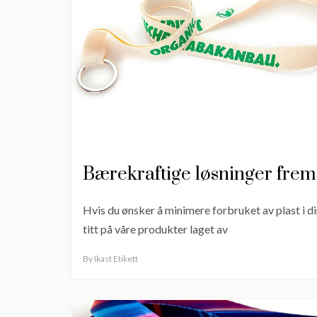
Bærekraftige løsninger frems
Hvis du ønsker å minimere forbruket av plast i di
titt på våre produkter laget av
By
Ikast Etikett