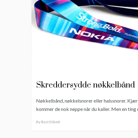
Skreddersydde nøkkelbånd
Nøkkelbånd, nøkkelsnorer eller halssnorer. Kjær
kommer de nok neppe når du kaller. Men en ting 
By
Ikast Etikett