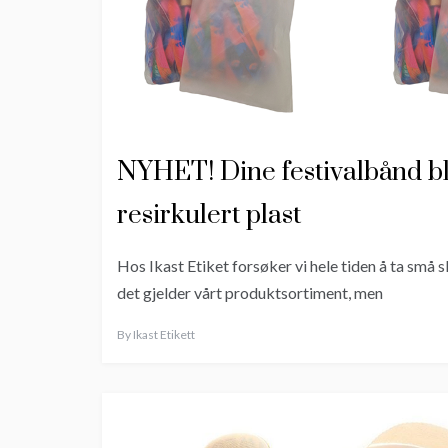
NYHET! Dine festivalbånd bli
resirkulert plast
Hos Ikast Etiket forsøker vi hele tiden å ta små 
det gjelder vårt produktsortiment, men
By
Ikast Etikett