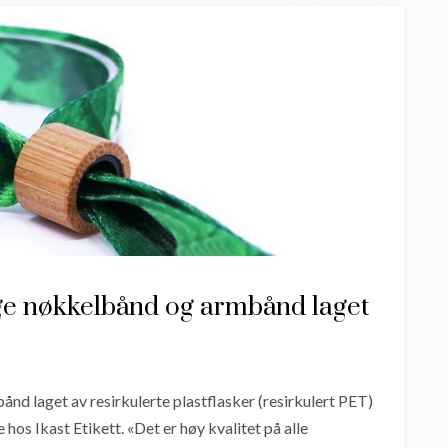
ige nøkkelbånd og armbånd laget
 laget av resirkulerte plastflasker (resirkulert PET)
hos Ikast Etikett. «Det er høy kvalitet på alle