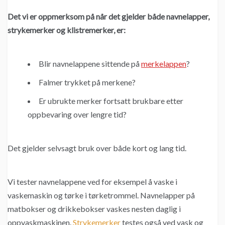
Det vi er oppmerksom på når det gjelder både navnelapper,
strykemerker og klistremerker, er:
Blir navnelappene sittende på
merkelappen
?
Falmer trykket på merkene?
Er ubrukte merker fortsatt brukbare etter
oppbevaring over lengre tid?
Det gjelder selvsagt bruk over både kort og lang tid.
Vi tester navnelappene ved for eksempel å vaske i
vaskemaskin og tørke i tørketrommel. Navnelapper på
matbokser og drikkebokser vaskes nesten daglig i
oppvaskmaskinen.
Strykemerker
testes også ved vask og