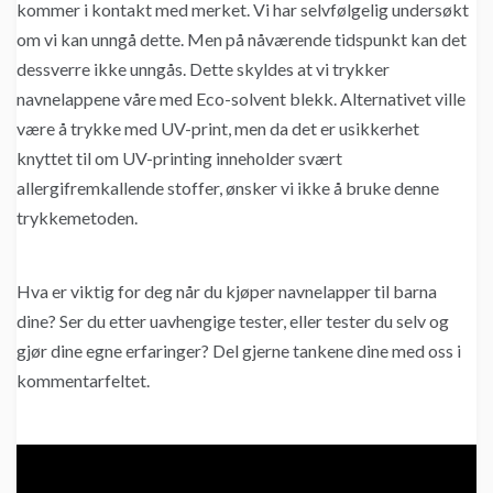
kommer i kontakt med merket. Vi har selvfølgelig undersøkt
om vi kan unngå dette. Men på nåværende tidspunkt kan det
dessverre ikke unngås. Dette skyldes at vi trykker
navnelappene våre med Eco-solvent blekk. Alternativet ville
være å trykke med UV-print, men da det er usikkerhet
knyttet til om UV-printing inneholder svært
allergifremkallende stoffer, ønsker vi ikke å bruke denne
trykkemetoden.
Hva er viktig for deg når du kjøper navnelapper til barna
dine? Ser du etter uavhengige tester, eller tester du selv og
gjør dine egne erfaringer? Del gjerne tankene dine med oss i
kommentarfeltet.