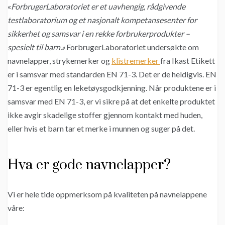
«
ForbrugerLaboratoriet er et uavhengig, rådgivende
testlaboratorium og et nasjonalt kompetansesenter for
sikkerhet og samsvar i en rekke forbrukerprodukter –
spesielt til barn.»
ForbrugerLaboratoriet undersøkte om
navnelapper, strykemerker og
klistremerker
fra Ikast Etikett
er i samsvar med standarden EN 71-3. Det er de heldigvis. EN
71-3 er egentlig en leketøysgodkjenning. Når produktene er i
samsvar med EN 71-3, er vi sikre på at det enkelte produktet
ikke avgir skadelige stoffer gjennom kontakt med huden,
eller hvis et barn tar et merke i munnen og suger på det.
Hva er gode navnelapper?
Vi er hele tide oppmerksom på kvaliteten på navnelappene
våre: