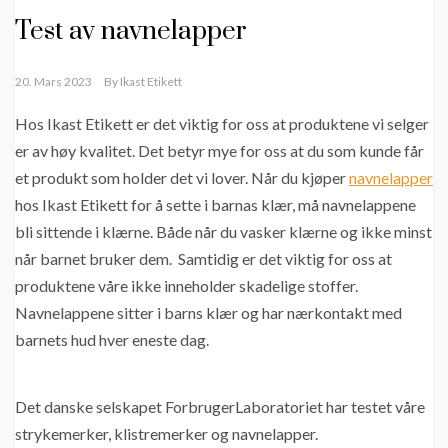
Test av navnelapper
20. Mars 2023
By
Ikast Etikett
Hos Ikast Etikett er det viktig for oss at produktene vi selger
er av høy kvalitet. Det betyr mye for oss at du som kunde får
et produkt som holder det vi lover. Når du kjøper
navnelapper
hos Ikast Etikett for å sette i barnas klær, må navnelappene
bli sittende i klærne. Både når du vasker klærne og ikke minst
når barnet bruker dem. Samtidig er det viktig for oss at
produktene våre ikke inneholder skadelige stoffer.
Navnelappene sitter i barns klær og har nærkontakt med
barnets hud hver eneste dag.
Det danske selskapet ForbrugerLaboratoriet har testet våre
strykemerker, klistremerker og navnelapper.