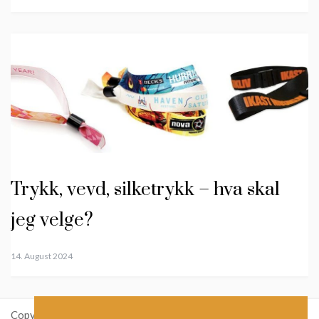
Trykk, vevd, silketrykk – hva skal
jeg velge?
14. August 2024
Copyright: ikastetikett.no