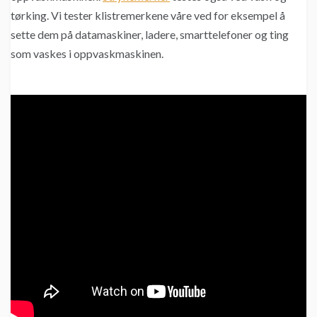
tørking. Vi tester klistremerkene våre ved for eksempel å
sette dem på datamaskiner, ladere, smarttelefoner og ting
som vaskes i oppvaskmaskinen.