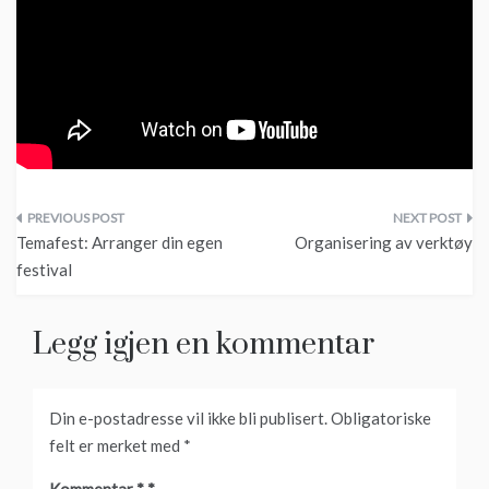
Innleggsnavigasjon
Temafest: Arranger din egen
Organisering av verktøy
festival
Legg igjen en kommentar
Din e-postadresse vil ikke bli publisert.
Obligatoriske
felt er merket med
*
Kommentar
*