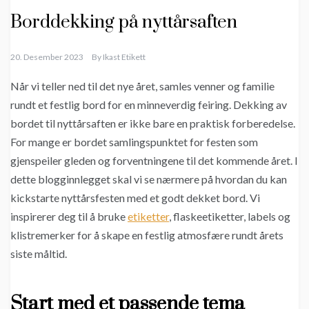
Borddekking på nyttårsaften
20. Desember 2023
By
Ikast Etikett
Når vi teller ned til det nye året, samles venner og familie
rundt et festlig bord for en minneverdig feiring. Dekking av
bordet til nyttårsaften er ikke bare en praktisk forberedelse.
For mange er bordet samlingspunktet for festen som
gjenspeiler gleden og forventningene til det kommende året. I
dette blogginnlegget skal vi se nærmere på hvordan du kan
kickstarte nyttårsfesten med et godt dekket bord. Vi
inspirerer deg til å bruke
etiketter
, flaskeetiketter, labels og
klistremerker for å skape en festlig atmosfære rundt årets
siste måltid.
Start med et passende tema