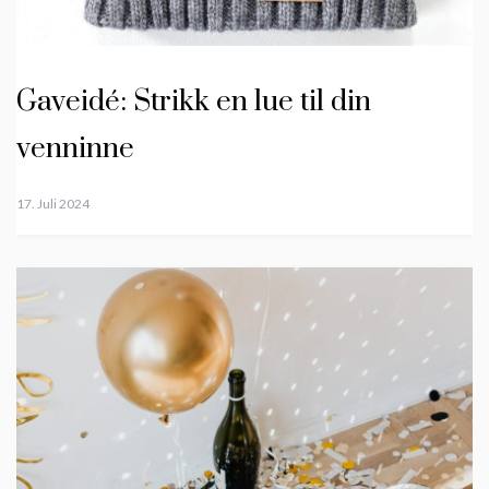
Gaveidé: Strikk en lue til din
venninne
17. Juli 2024