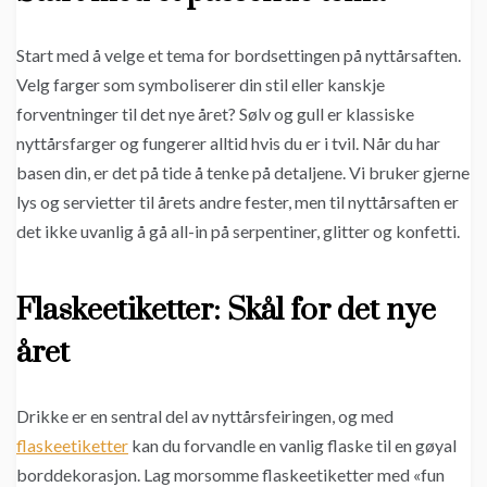
Start med å velge et tema for bordsettingen på nyttårsaften.
Velg farger som symboliserer din stil eller kanskje
forventninger til det nye året? Sølv og gull er klassiske
nyttårsfarger og fungerer alltid hvis du er i tvil. Når du har
basen din, er det på tide å tenke på detaljene. Vi bruker gjerne
lys og servietter til årets andre fester, men til nyttårsaften er
det ikke uvanlig å gå all-in på serpentiner, glitter og konfetti.
Flaskeetiketter: Skål for det nye
året
Drikke er en sentral del av nyttårsfeiringen, og med
flaskeetiketter
kan du forvandle en vanlig flaske til en gøyal
borddekorasjon. Lag morsomme flaskeetiketter med «fun