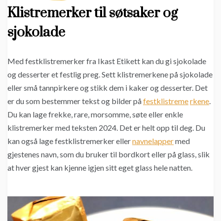
Klistremerker til søtsaker og
sjokolade
Med festklistremerker fra Ikast Etikett kan du gi sjokolade
og desserter et festlig preg. Sett klistremerkene på sjokolade
eller små tannpirkere og stikk dem i kaker og desserter. Det
er du som bestemmer tekst og bilder på
festklistreme
rkene
.
Du kan lage frekke, rare, morsomme, søte eller enkle
klistremerker med teksten 2024. Det er helt opp til deg. Du
kan også lage festklistremerker eller
navnelapper
med
gjestenes navn, som du bruker til bordkort eller på glass, slik
at hver gjest kan kjenne igjen sitt eget glass hele natten.