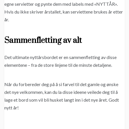
egne servietter og pynte dem med labels med «NYTTÅR».
Hvis du ikke skriver årstallet, kan serviettene brukes år etter
år.
Sammenfletting av alt
Det ultimate nyttårsbordet er en sammenfletting av disse
elementene – fra de store linjene til de minste detaljene.
Når du forbereder deg på å si farvel til det gamle og ønske
det nye velkommen, kan du la disse ideene veilede deg til å
lage et bord som vil bli husket langt inn i det nye året. Godt
nytt år!