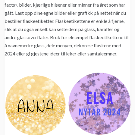
facts», bilder, kjærlige hilsener eller minner fra året som har
gått. Last opp dine egne bilder eller grafikk på nettet når du
bestiller flaskeetiketter. Flaskeetikettene er enkle å fjerne,
slik at du også enkelt kan sette dem på glass, karafler og
andre glassoverflater. Bruk for eksempel flaskeetikettene til
å navnemerke glass, dele menyen, dekorere flaskene med
2024 eller gi gjestene ideer til leker eller samtaleemner.