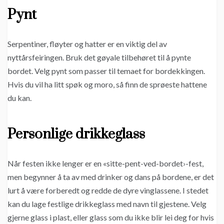
Pynt
Serpentiner, fløyter og hatter er en viktig del av
nyttårsfeiringen. Bruk det gøyale tilbehøret til å pynte
bordet. Velg pynt som passer til temaet for bordekkingen.
Hvis du vil ha litt spøk og moro, så finn de sprøeste hattene
du kan.
Personlige drikkeglass
Når festen ikke lenger er en «sitte-pent-ved-bordet›-fest,
men begynner å ta av med drinker og dans på bordene, er det
lurt å være forberedt og redde de dyre vinglassene. I stedet
kan du lage festlige drikkeglass med navn til gjestene. Velg
gjerne glass i plast, eller glass som du ikke blir lei deg for hvis