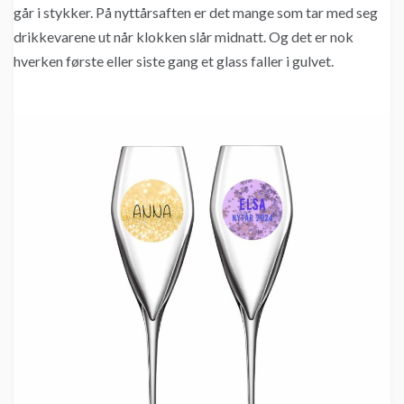
går i stykker. På nyttårsaften er det mange som tar med seg
drikkevarene ut når klokken slår midnatt. Og det er nok
hverken første eller siste gang et glass faller i gulvet.