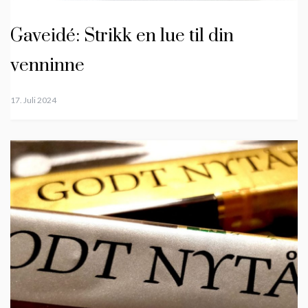
Gaveidé: Strikk en lue til din
venninne
17. Juli 2024