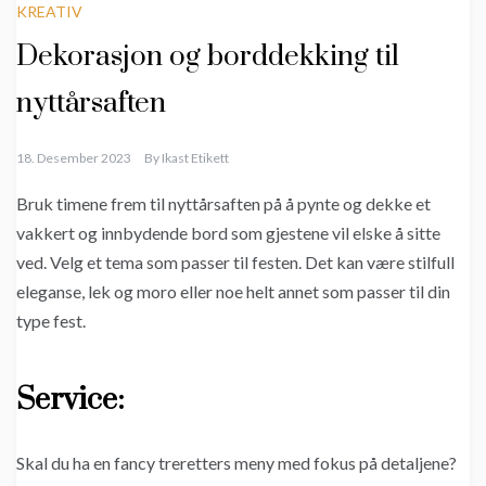
KREATIV
Dekorasjon og borddekking til
nyttårsaften
18. Desember 2023
By
Ikast Etikett
Bruk timene frem til nyttårsaften på å pynte og dekke et
vakkert og innbydende bord som gjestene vil elske å sitte
ved. Velg et tema som passer til festen. Det kan være stilfull
eleganse, lek og moro eller noe helt annet som passer til din
type fest.
Service:
Skal du ha en fancy treretters meny med fokus på detaljene?