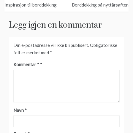
Innleggsnavigasjon
Inspirasjon til borddekking
Borddekking på nyttårsaften
Legg igjen en kommentar
Din e-postadresse vil ikke bli publisert.
Obligatoriske
felt er merket med
*
Kommentar
*
Navn
*