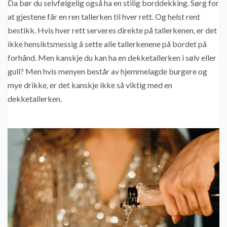
Da bør du selvfølgelig også ha en stilig borddekking. Sørg for
at gjestene får en ren tallerken til hver rett. Og helst rent
bestikk. Hvis hver rett serveres direkte på tallerkenen, er det
ikke hensiktsmessig å sette alle tallerkenene på bordet på
forhånd. Men kanskje du kan ha en dekketallerken i sølv eller
gull? Men hvis menyen består av hjemmelagde burgere og
mye drikke, er det kanskje ikke så viktig med en
dekketallerken.