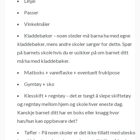
Linjal
Passer
Vinkelmåler
Kladdebøker – noen steder må barna ha med egne
kladdebøker, mens andre skoler sørger for dette. Spør
på barnets skole hvis du er usikker på om barnet ditt
må ha med kladdebøker.
Matboks + vannflaske + eventuelt fruktpose
Gymtøy + sko
Klesskift + regntøy – det er tungt å slepe skiftetøy
og regntøy mellom hjem og skole hver eneste dag.
Kanskje barnet ditt har en boks eller knagg hvor
han/hun kan oppbevare det?
Tøfler – På noen skoler er det ikke tillatt med utesko