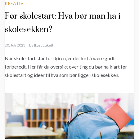
KREATIV
Før skolestart: Hva bør man ha i
skolesekken?
20. Juli 2023
By
Ikast Etikett
Når skolestart står for døren, er det lurt å være godt
forberedt. Her får du oversikt over ting du bør ha klart før
skolestart og ideer til hva som bør ligge i skolesekken.