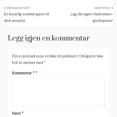
Innleggsnavigasjon
En koselig sommergave til
Lag din egen Halloween-
dine ansatte
godteposer
Legg igjen en kommentar
Din e-postadresse vil ikke bli publisert.
Obligatoriske
felt er merket med
*
Kommentar
*
Navn
*