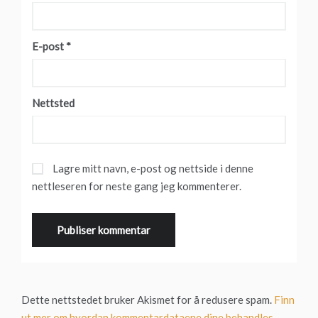
E-post
*
Nettsted
Lagre mitt navn, e-post og nettside i denne
nettleseren for neste gang jeg kommenterer.
Dette nettstedet bruker Akismet for å redusere spam.
Finn
ut mer om hvordan kommentardataene dine behandles.