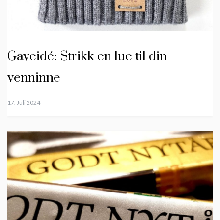
Gaveidé: Strikk en lue til din
venninne
17. Juli 2024