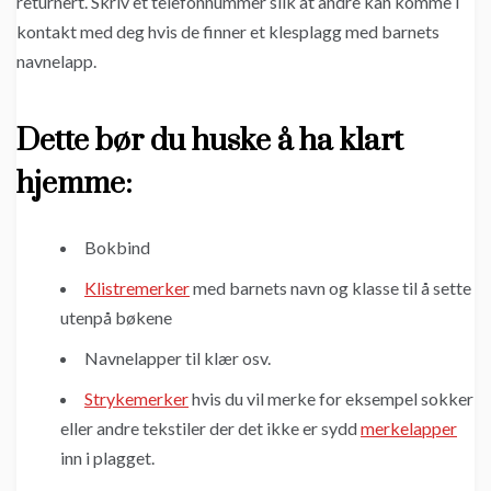
returnert. Skriv et telefonnummer slik at andre kan komme i
kontakt med deg hvis de finner et klesplagg med barnets
navnelapp.
Dette bør du huske å ha klart
hjemme:
Bokbind
Klistremerker
med barnets navn og klasse til å sette
utenpå bøkene
Navnelapper til klær osv.
Strykemerker
hvis du vil merke for eksempel sokker
eller andre tekstiler der det ikke er sydd
merkelapper
inn i plagget.