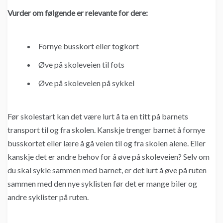
Vurder om følgende er relevante for dere:
Fornye busskort eller togkort
Øve på skoleveien til fots
Øve på skoleveien på sykkel
Før skolestart kan det være lurt å ta en titt på barnets
transport til og fra skolen. Kanskje trenger barnet å fornye
busskortet eller lære å gå veien til og fra skolen alene. Eller
kanskje det er andre behov for å øve på skoleveien? Selv om
du skal sykle sammen med barnet, er det lurt å øve på ruten
sammen med den nye syklisten før det er mange biler og
andre syklister på ruten.