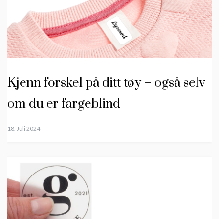
Kjenn forskel på ditt tøy – også selv
om du er fargeblind
18. Juli 2024