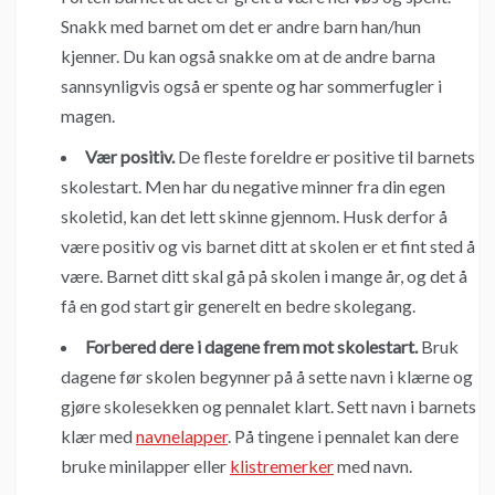
Snakk med barnet om det er andre barn han/hun
kjenner. Du kan også snakke om at de andre barna
sannsynligvis også er spente og har sommerfugler i
magen.
Vær positiv.
De fleste foreldre er positive til barnets
skolestart. Men har du negative minner fra din egen
skoletid, kan det lett skinne gjennom. Husk derfor å
være positiv og vis barnet ditt at skolen er et fint sted å
være. Barnet ditt skal gå på skolen i mange år, og det å
få en god start gir generelt en bedre skolegang.
Forbered dere i dagene frem mot skolestart.
Bruk
dagene før skolen begynner på å sette navn i klærne og
gjøre skolesekken og pennalet klart. Sett navn i barnets
klær med
navnelapper
. På tingene i pennalet kan dere
bruke minilapper eller
klistremerker
med navn.