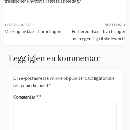
tradisjoner knyttet til første skoledag?
Innleggsnavigasjon
Merking av klær i barnehagen
Forberedelser – hva trenger
man egentlig til skolestart?
Legg igjen en kommentar
Din e-postadresse vil ikke bli publisert.
Obligatoriske
felt er merket med
*
Kommentar
*