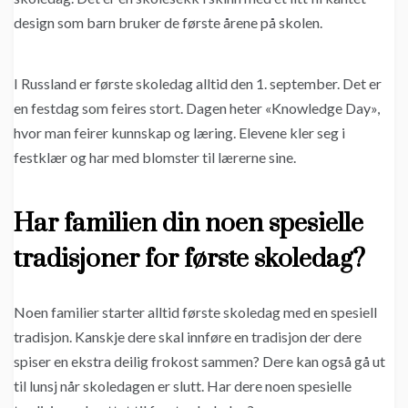
design som barn bruker de første årene på skolen.
I Russland er første skoledag alltid den 1. september. Det er
en festdag som feires stort. Dagen heter «Knowledge Day»,
hvor man feirer kunnskap og læring. Elevene kler seg i
festklær og har med blomster til lærerne sine.
Har familien din noen spesielle
tradisjoner for første skoledag?
Noen familier starter alltid første skoledag med en spesiell
tradisjon. Kanskje dere skal innføre en tradisjon der dere
spiser en ekstra deilig frokost sammen? Dere kan også gå ut
til lunsj når skoledagen er slutt. Har dere noen spesielle