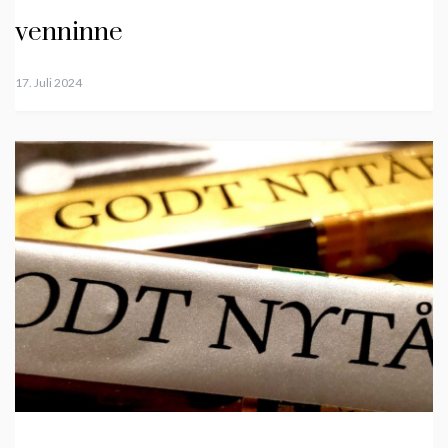
venninne
17. Juli 2024