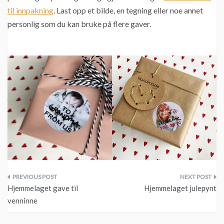
til innpakning
. Last opp et bilde, en tegning eller noe annet
personlig som du kan bruke på flere gaver.
Innleggsnavigasjon
Hjemmelaget gave til
Hjemmelaget julepynt
venninne