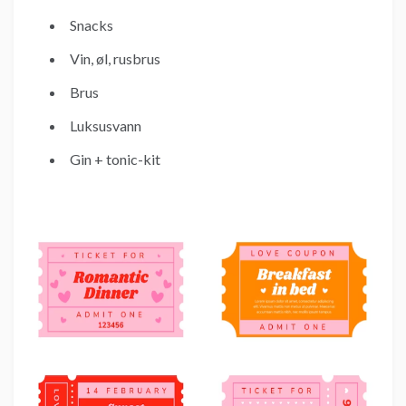
Snacks
Vin, øl, rusbrus
Brus
Luksusvann
Gin + tonic-kit