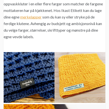
oppvaskkluter i en eller flere farger som matcher de fargene
mottakeren har på kjøkkenet. Hos Ikast Etikett kan du lage
dine egne
merkelapper
som du kan sy eller stryke på de
ferdige klutene. Avhengig av budsjett og ambisjonsnivå kan
du velge farger, størrelser, skrifttyper og mønstre på dine
egne vevde labels.