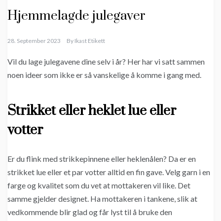
Hjemmelagde julegaver
28. September 2023
By
Ikast Etikett
Vil du lage julegavene dine selv i år? Her har vi satt sammen
noen ideer som ikke er så vanskelige å komme i gang med.
Strikket eller heklet lue eller
votter
Er du flink med strikkepinnene eller heklenålen? Da er en
strikket lue eller et par votter alltid en fin gave. Velg garn i en
farge og kvalitet som du vet at mottakeren vil like. Det
samme gjelder designet. Ha mottakeren i tankene, slik at
vedkommende blir glad og får lyst til å bruke den