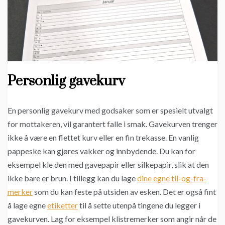
Personlig gavekurv
En personlig gavekurv med godsaker som er spesielt utvalgt
for mottakeren, vil garantert falle i smak. Gavekurven trenger
ikke å være en flettet kurv eller en fin trekasse. En vanlig
pappeske kan gjøres vakker og innbydende. Du kan for
eksempel kle den med gavepapir eller silkepapir, slik at den
ikke bare er brun. I tillegg kan du lage
dine egne til-og-fra-
merker
som du kan feste på utsiden av esken. Det er også fint
å lage egne
etiketter
til å sette utenpå tingene du legger i
gavekurven. Lag for eksempel klistremerker som angir når de