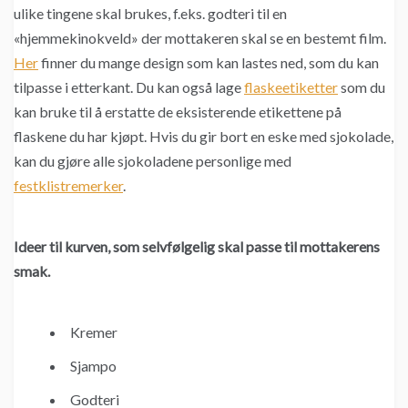
ulike tingene skal brukes, f.eks. godteri til en
«hjemmekinokveld» der mottakeren skal se en bestemt film.
Her
finner du mange design som kan lastes ned, som du kan
tilpasse i etterkant. Du kan også lage
flaskeetiketter
som du
kan bruke til å erstatte de eksisterende etikettene på
flaskene du har kjøpt. Hvis du gir bort en eske med sjokolade,
kan du gjøre alle sjokoladene personlige med
festklistremerker
.
Ideer til kurven, som selvfølgelig skal passe til mottakerens
smak.
Kremer
Sjampo
Godteri