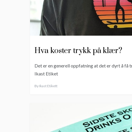
Hva koster trykk på klær?
Det er en generell oppfatning at det er dyrt å få
Ikast Etiket
By
Ikast Etikett