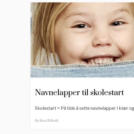
Navnelapper til skolestart
Skolestart = På tide å sette navnelapper i klær og 
By
Ikast Etikett