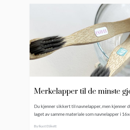
Merkelapper til de minste g
Du kjenner sikkert til navnelapper, men kjenner 
laget av samme materiale som navnelapper i 16x
By
Ikast Etikett