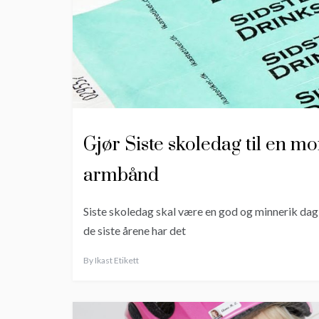
Gjør Siste skoledag til en 
armbånd
Siste skoledag skal være en god og minnerik dag 
de siste årene har det
By
Ikast Etikett