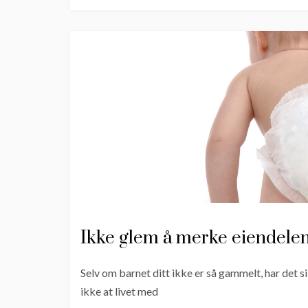
Ikke glem å merke eiendelen
Selv om barnet ditt ikke er så gammelt, har det s
ikke at livet med