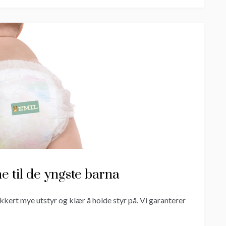
e til de yngste barna
ikkert mye utstyr og klær å holde styr på. Vi garanterer