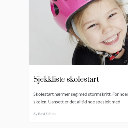
Sjekkliste skolestart
Skolestart nærmer seg med stormskritt. For noen
skolen. Uansett er det alltid noe spesielt med
By
Ikast Etikett