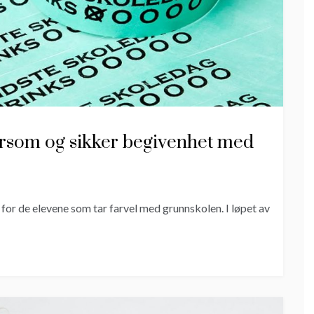
morsom og sikker begivenhet med
for de elevene som tar farvel med grunnskolen. I løpet av